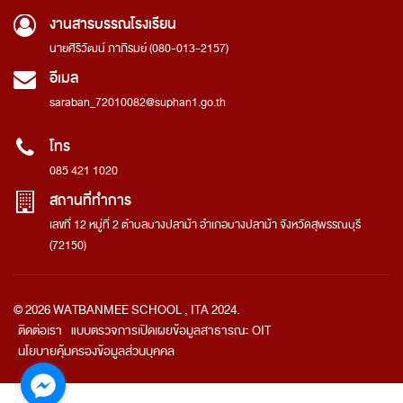
งานสารบรรณโรงเรียน
นายศิริวัฒน์ ภาภิรมย์ (080-013-2157)
อีเมล
saraban_72010082@suphan1.go.th
โทร
085 421 1020
สถานที่ทำการ
เลขที่ 12 หมู่ที่ 2 ตำบลบางปลาม้า อำเภอบางปลาม้า จังหวัดสุพรรณบุรี
(72150)
© 2026 WATBANMEE SCHOOL , ITA 2024.
ติดต่อเรา
แบบตรวจการเปิดเผยข้อมูลสาธารณะ OIT
นโยบายคุ้มครองข้อมูลส่วนบุคคล